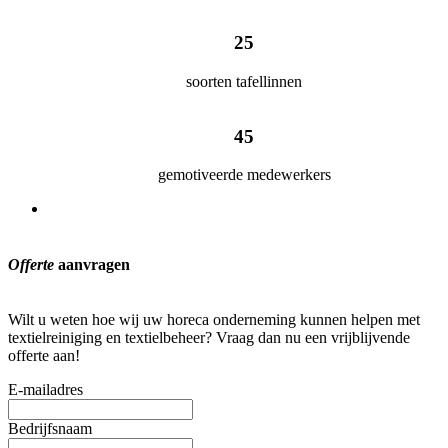
25
soorten tafellinnen
45
gemotiveerde medewerkers
Offerte
aanvragen
Wilt u weten hoe wij uw horeca onderneming kunnen helpen met
textielreiniging en textielbeheer? Vraag dan nu een vrijblijvende
offerte aan!
E-mailadres
Bedrijfsnaam