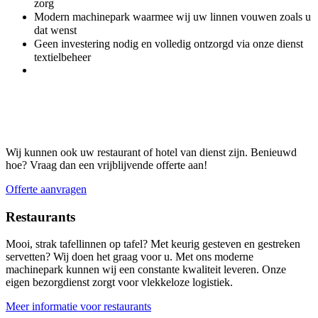
zorg
Modern machinepark waarmee wij uw linnen vouwen zoals u
dat wenst
Geen investering nodig en volledig ontzorgd via onze dienst
textielbeheer
Op zoek naar een
horeca wasserij
voor uw
restaurant of hotel?
Wij kunnen ook uw restaurant of hotel van dienst zijn. Benieuwd
hoe? Vraag dan een vrijblijvende offerte aan!
Offerte aanvragen
Restaurants
Mooi, strak tafellinnen op tafel? Met keurig gesteven en gestreken
servetten? Wij doen het graag voor u. Met ons moderne
machinepark kunnen wij een constante kwaliteit leveren. Onze
eigen bezorgdienst zorgt voor vlekkeloze logistiek.
Meer informatie voor restaurants